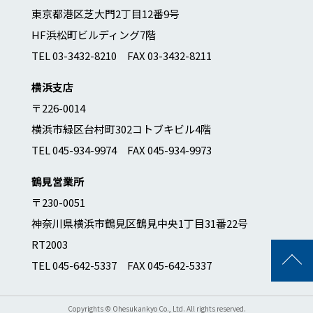
東京都港区芝大門2丁目12番9号
HF浜松町ビルディング7階
TEL 03-3432-8210 FAX 03-3432-8211
横浜支店
〒226-0014
横浜市緑区台村町302コトブキビル4階
TEL 045-934-9974 FAX 045-934-9973
鶴見営業所
〒230-0051
神奈川県横浜市鶴見区鶴見中央1丁目31番22号
RT2003
TEL 045-642-5337 FAX 045-642-5337
Copyrights © Ohesukankyo Co., Ltd. All rights reserved.