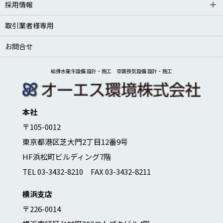
採用情報
取引業者様専用
お問合せ
給排水衛生設備 設計・施工 空調換気設備 設計・施工
本社
〒105-0012
東京都港区芝大門2丁目12番9号
HF浜松町ビルディング7階
TEL 03-3432-8210 FAX 03-3432-8211
横浜支店
〒226-0014