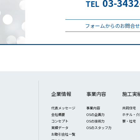
03-3432
TEL
フォームからのお問合せ
企業情報
事業内容
施工実
代表メッセージ
事業内容
共同住宅
会社概要
OSの企画力
ホテル・介
コンセプト
OSの技術力
寮・社宅
実績データ
OSのスタッフ力
お取引会社一覧