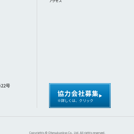
アクセス
番22号
協力会社募集
※詳しくは、クリック
Copyrights © Ohesukankyo Co., Ltd. All rights reserved.