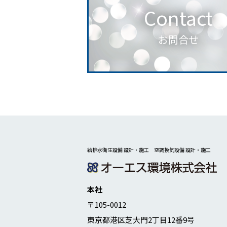
Contact
お問合せ
給排水衛生設備 設計・施工 空調換気設備 設計・施工
本社
〒105-0012
東京都港区芝大門2丁目12番9号