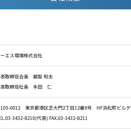
オーエス環境株式会社
代表取締役会長 越智 和夫
代表取締役社長 本田 仁
105-0012
東京都港区芝大門2丁目12番9号
HF浜松町ビル
EL.03-3432-8210(代表)
FAX.03-3432-8211