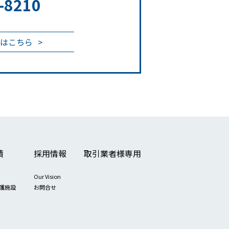
-8210
はこちら
績
採用情報
取引業者様専用
Our Vision
護施設
お問合せ