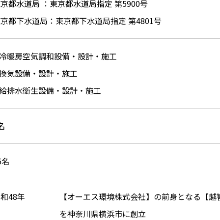
京都水道局 ：東京都水道局指定 第5900号
京都下水道局：東京都下水道局指定 第4801号
.冷暖房空気調和設備・設計・施工
.換気設備・設計・施工
.給排水衛生設備・設計・施工
名
5名
和48年
【オーエス環境株式会社】の前身となる【越
を神奈川県横浜市に創立