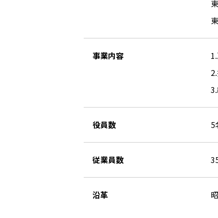
東
東
事業内容
1
2
3
役員数
5
従業員数
3
沿革
昭