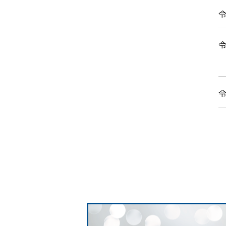
令
令
令