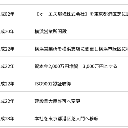
成02年
【オーエス環境株式会社】を東京都港区芝に
成20年
横浜営業所開設
成22年
横浜営業所を横浜支店に変更し横浜市緑区に
成22年
資本金2,000万円増資 3,000万円とする
成22年
ISO9001認証取得
成22年
建設業大臣許可へ変更
成28年
本社を東京都港区芝大門へ移転