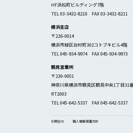
HF浜松町ビルディング7階
TEL 03-3432-8210 FAX 03-3432-8211
横浜支店
〒226-0014
横浜市緑区台村町302コトブキビル4階
TEL 045-934-9974 FAX 045-934-9973
鶴見営業所
〒230-0051
神奈川県横浜市鶴見区鶴見中央1丁目31
RT2003
TEL 045-642-5337 FAX 045-642-5337
お問合せ
個人情報保護方針