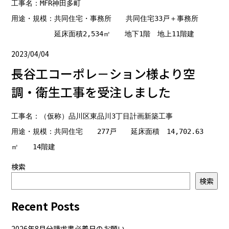
工事名：MFR神田多町

用途・規模：共同住宅・事務所　　共同住宅33戸＋事務所

2023/04/04
長谷工コーポレ－ション様より空
調・衛生工事を受注しました
工事名：（仮称）品川区東品川3丁目計画新築工事

用途・規模：共同住宅　　277戸　　延床面積　14,702.63
検索
検索
Recent Posts
2026年8月分請求書必着日のお願い