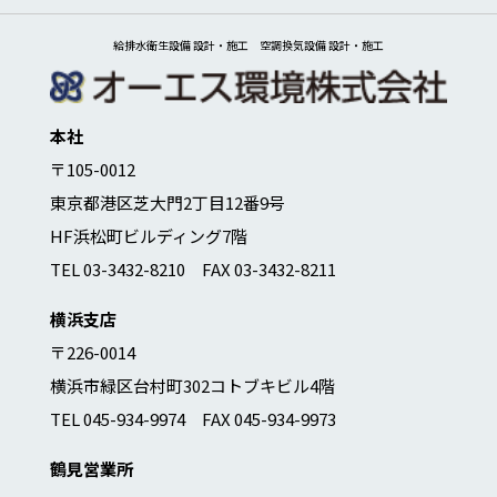
給排水衛生設備 設計・施工 空調換気設備 設計・施工
本社
〒105-0012
東京都港区芝大門2丁目12番9号
HF浜松町ビルディング7階
TEL 03-3432-8210 FAX 03-3432-8211
横浜支店
〒226-0014
横浜市緑区台村町302コトブキビル4階
TEL 045-934-9974 FAX 045-934-9973
鶴見営業所