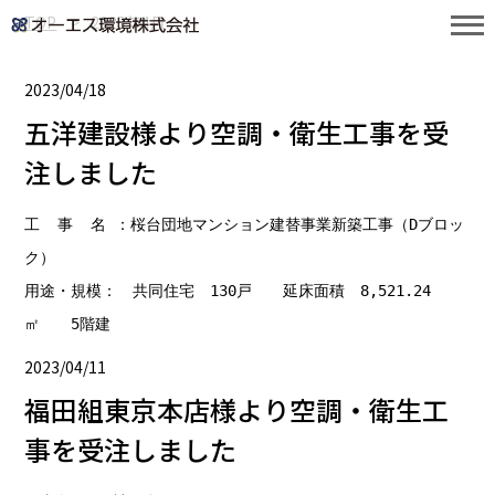
TOP
2023年4月
2023/04/18
五洋建設様より空調・衛生工事を受
注しました
工  事  名 ：桜台団地マンション建替事業新築工事（Dブロッ
ク）

用途・規模：　共同住宅　130戸　　延床面積　8,521.24
㎡　　5階建
2023/04/11
福田組東京本店様より空調・衛生工
事を受注しました