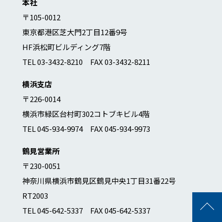
本社
〒105-0012
東京都港区芝大門2丁目12番9号
HF浜松町ビルディング7階
TEL 03-3432-8210 FAX 03-3432-8211
横浜支店
〒226-0014
横浜市緑区台村町302コトブキビル4階
TEL 045-934-9974 FAX 045-934-9973
鶴見営業所
〒230-0051
神奈川県横浜市鶴見区鶴見中央1丁目31番22号
RT2003
TEL 045-642-5337 FAX 045-642-5337