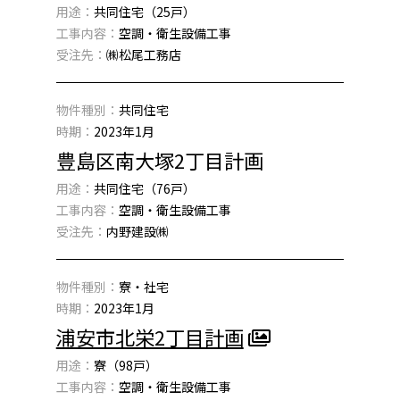
用途：
共同住宅（25戸）
工事内容：
空調・衛生設備工事
受注先：
㈱松尾工務店
物件種別：
共同住宅
時期：
2023年1月
豊島区南大塚2丁目計画
用途：
共同住宅（76戸）
工事内容：
空調・衛生設備工事
受注先：
内野建設㈱
物件種別：
寮・社宅
時期：
2023年1月
浦安市北栄2丁目計画
用途：
寮（98戸）
工事内容：
空調・衛生設備工事