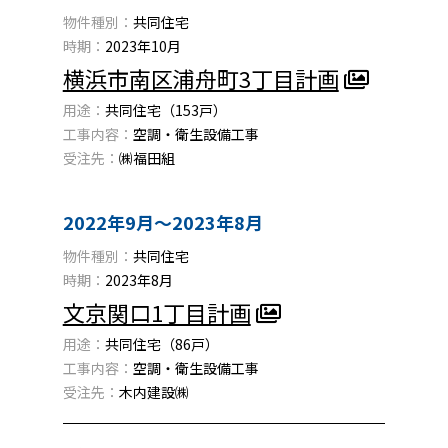
物件種別：
共同住宅
時期：
2023年10月
横浜市南区浦舟町3丁目計画
用途：
共同住宅（153戸）
工事内容：
空調・衛生設備工事
受注先：
㈱福田組
2022年9月〜2023年8月
物件種別：
共同住宅
時期：
2023年8月
文京関口1丁目計画
用途：
共同住宅（86戸）
工事内容：
空調・衛生設備工事
受注先：
木内建設㈱