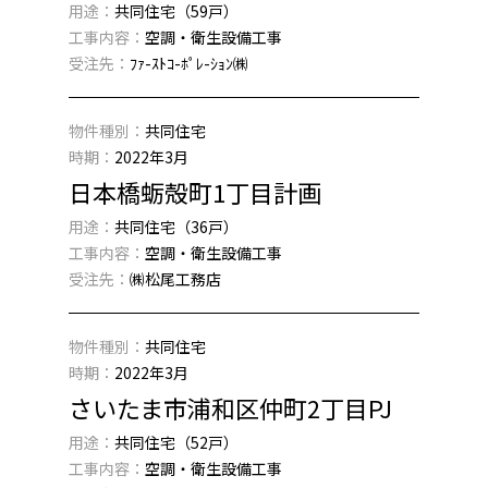
用途：
共同住宅（59戸）
工事内容：
空調・衛生設備工事
受注先：
ﾌｧ-ｽﾄｺ-ﾎﾟﾚ-ｼｮﾝ㈱
物件種別：
共同住宅
時期：
2022年3月
日本橋蛎殻町1丁目計画
用途：
共同住宅（36戸）
工事内容：
空調・衛生設備工事
受注先：
㈱松尾工務店
物件種別：
共同住宅
時期：
2022年3月
さいたま市浦和区仲町2丁目PJ
用途：
共同住宅（52戸）
工事内容：
空調・衛生設備工事