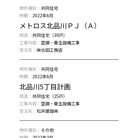
物件種別：
共同住宅
時期：
2022年6月
メトロス北品川ＰＪ（Ａ）
用途：
共同住宅（39戸）
工事内容：
空調・衛生設備工事
受注先：
㈱合田工務店
物件種別：
共同住宅
時期：
2022年6月
北品川5丁目計画
用途：
共同住宅（25戸）
工事内容：
空調・衛生設備工事
受注先：
松井建設㈱
物件種別：
その他
時期：
2022年3月