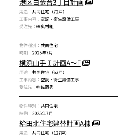
港区白金台3丁目計画
用途：
共同住宅（72戸）
工事内容：
空調・衛生設備工事
受注先：
㈱奥村組
物件種別：
共同住宅
時期：
2025年7月
横浜山手Ｉ計画A〜F
用途：
共同住宅（63戸）
工事内容：
空調・衛生設備工事
受注先：
㈱佐藤秀
物件種別：
共同住宅
時期：
2025年7月
給田北住宅建替計画A棟
用途：
共同住宅（127戸）