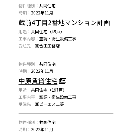
物件種別：
共同住宅
時期：
2022年11月
蔵前4丁目2番地マンション計画
用途：
共同住宅（49戸）
工事内容：
空調・衛生設備工事
受注先：
㈱合田工務店
物件種別：
共同住宅
時期：
2022年11月
中原賃貸住宅
用途：
共同住宅（197戸）
工事内容：
空調・衛生設備工事
受注先：
㈱ピーエス三菱
物件種別：
共同住宅
時期：
2022年11月