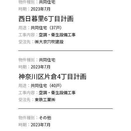
物件種別：
共同住宅
時期：
2023年7月
西日暮里6丁目計画
用途：
共同住宅（37戸）
工事内容：
空調・衛生設備工事
受注先：
㈱大京穴吹建設
物件種別：
共同住宅
時期：
2023年7月
神奈川区片倉4丁目計画
用途：
共同住宅（40戸）
工事内容：
空調・衛生設備工事
受注先：
東鉄工業㈱
物件種別：
その他
時期：
2023年7月