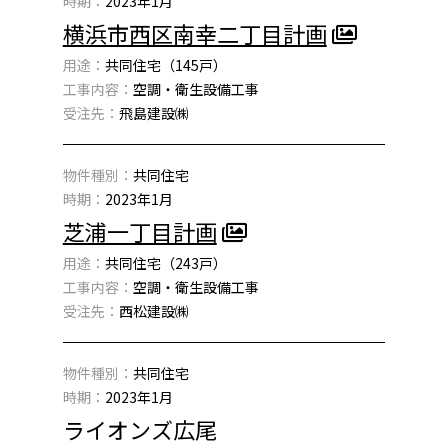
時期：
2023年1月
横浜市西区南幸二丁目計画
用途：
共同住宅（145戸）
工事内容：
空調・衛生設備工事
受注先：
飛島建設㈱
物件種別：
共同住宅
時期：
2023年1月
芝浦一丁目計画
用途：
共同住宅（243戸）
工事内容：
空調・衛生設備工事
受注先：
西松建設㈱
物件種別：
共同住宅
時期：
2023年1月
ライオンズ広尾