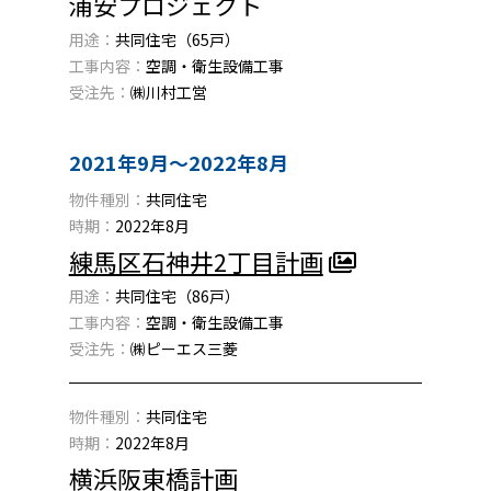
浦安プロジェクト
用途：
共同住宅（65戸）
工事内容：
空調・衛生設備工事
受注先：
㈱川村工営
2021年9月〜2022年8月
物件種別：
共同住宅
時期：
2022年8月
練馬区石神井2丁目計画
用途：
共同住宅（86戸）
工事内容：
空調・衛生設備工事
受注先：
㈱ピーエス三菱
物件種別：
共同住宅
時期：
2022年8月
横浜阪東橋計画