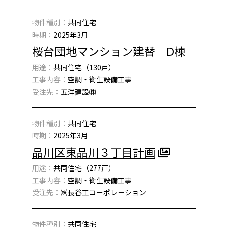
物件種別：
共同住宅
時期：
2025年3月
桜台団地マンション建替 D棟
用途：
共同住宅（130戸）
工事内容：
空調・衛生設備工事
受注先：
五洋建設㈱
物件種別：
共同住宅
時期：
2025年3月
品川区東品川３丁目計画
用途：
共同住宅（277戸）
工事内容：
空調・衛生設備工事
受注先：
㈱長谷工コーポレ－ション
物件種別：
共同住宅