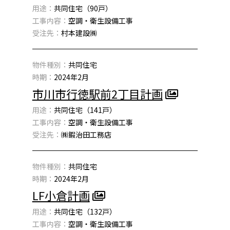
用途：
共同住宅（90戸）
工事内容：
空調・衛生設備工事
受注先：
村本建設㈱
物件種別：
共同住宅
時期：
2024年2月
市川市行徳駅前2丁目計画
用途：
共同住宅（141戸）
工事内容：
空調・衛生設備工事
受注先：
㈱鍜治田工務店
物件種別：
共同住宅
時期：
2024年2月
LF小倉計画
用途：
共同住宅（132戸）
工事内容：
空調・衛生設備工事