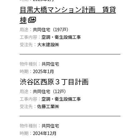
目黒大橋マンション計画 賃貸
棟
用途：
共同住宅（197戸）
工事内容：
空調・衛生設備工事
受注先：
大末建設㈱
物件種別：
共同住宅
時期：
2025年1月
渋谷区西原３丁目計画
用途：
共同住宅（12戸）
工事内容：
空調・衛生設備工事
受注先：
佐藤工業㈱
物件種別：
共同住宅
時期：
2024年12月