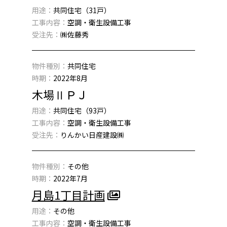
用途：
共同住宅（31戸）
工事内容：
空調・衛生設備工事
受注先：
㈱佐藤秀
物件種別：
共同住宅
時期：
2022年8月
木場ⅡＰＪ
用途：
共同住宅（93戸）
工事内容：
空調・衛生設備工事
受注先：
りんかい日産建設㈱
物件種別：
その他
時期：
2022年7月
月島1丁目計画
用途：
その他
工事内容：
空調・衛生設備工事