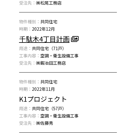
受注先：
㈱松尾工務店
物件種別：
共同住宅
時期：
2022年12月
千駄木4丁目計画
用途：
共同住宅（71戸）
工事内容：
空調・衛生設備工事
受注先：
㈱鍜冶田工務店
物件種別：
共同住宅
時期：
2022年11月
K1プロジェクト
用途：
共同住宅（57戸）
工事内容：
空調・衛生設備工事
受注先：
㈱佐藤秀