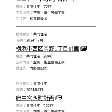
用途：
共同住宅（72戸）
工事内容：
空調・衛生設備工事
受注先：
松井建設㈱
物件種別：
共同住宅
時期：
2024年7月
横浜市西区岡野1丁目計画
用途：
共同住宅（98戸）
工事内容：
空調・衛生設備工事
受注先：
内野建設㈱
物件種別：
共同住宅
時期：
2024年7月
府中宮西町計画
用途：
共同住宅（122戸）
工事内容：
空調・衛生設備工事