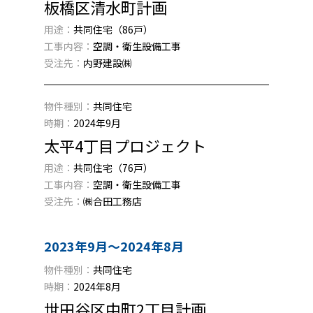
板橋区清水町計画
用途：
共同住宅（86戸）
工事内容：
空調・衛生設備工事
受注先：
内野建設㈱
物件種別：
共同住宅
時期：
2024年9月
太平4丁目プロジェクト
用途：
共同住宅（76戸）
工事内容：
空調・衛生設備工事
受注先：
㈱合田工務店
2023年9月〜2024年8月
物件種別：
共同住宅
時期：
2024年8月
世田谷区中町2丁目計画