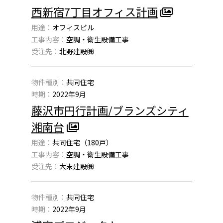
西新宿7丁目オフィス計画
用途：
オフィスビル
工事内容：
空調・衛生設備工事
受注先：
北野建設㈱
物件種別：
共同住宅
時期：
2022年9月
藤沢市円行計画/ブランズシティ
湘南台
用途：
共同住宅（180戸）
工事内容：
空調・衛生設備工事
受注先：
大末建設㈱
物件種別：
共同住宅
時期：
2022年9月