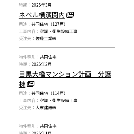
時期：
2025年3月
ネベル横濱関内
用途：
共同住宅（127戸）
工事内容：
空調・衛生設備工事
受注先：
佐藤工業㈱
物件種別：
共同住宅
時期：
2025年2月
目黒大橋マンション計画 分譲
棟
用途：
共同住宅（114戸）
工事内容：
空調・衛生設備工事
受注先：
大末建設㈱
物件種別：
共同住宅
時期：
2025年1月