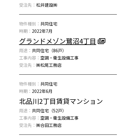
受注先：
松井建設㈱
物件種別：
共同住宅
時期：
2022年7月
グランドメゾン鷺沼4丁目
用途：
共同住宅（86戸）
工事内容：
空調・衛生設備工事
受注先：
㈱松尾工務店
物件種別：
共同住宅
時期：
2022年6月
北品川2丁目賃貸マンション
用途：
共同住宅（52戸）
工事内容：
空調・衛生設備工事
受注先：
㈱合田工務店