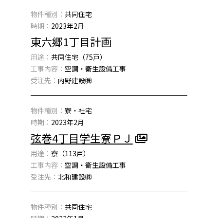
物件種別：
共同住宅
時期：
2023年2月
東六郷1丁目計画
用途：
共同住宅（75戸）
工事内容：
空調・衛生設備工事
受注先：
内野建設㈱
物件種別：
寮・社宅
時期：
2023年2月
弦巻4丁目学生寮ＰＪ
用途：
寮（113戸）
工事内容：
空調・衛生設備工事
受注先：
北和建設㈱
物件種別：
共同住宅