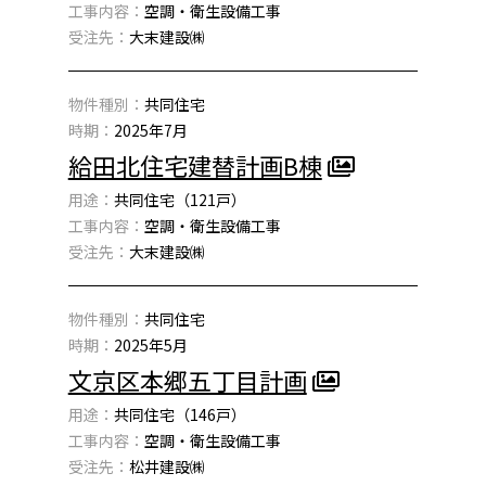
工事内容：
空調・衛生設備工事
受注先：
大末建設㈱
物件種別：
共同住宅
時期：
2025年7月
給田北住宅建替計画B棟
用途：
共同住宅（121戸）
工事内容：
空調・衛生設備工事
受注先：
大末建設㈱
物件種別：
共同住宅
時期：
2025年5月
文京区本郷五丁目計画
用途：
共同住宅（146戸）
工事内容：
空調・衛生設備工事
受注先：
松井建設㈱