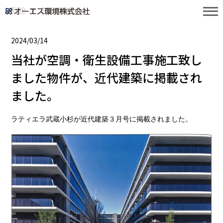
TOP
2024年3月
2024/03/14
当社が空調・衛生設備工事施工致し
ました物件が、近代建築に掲載され
ました。
ラティエラ武蔵小杉が近代建築３月号に掲載されました。