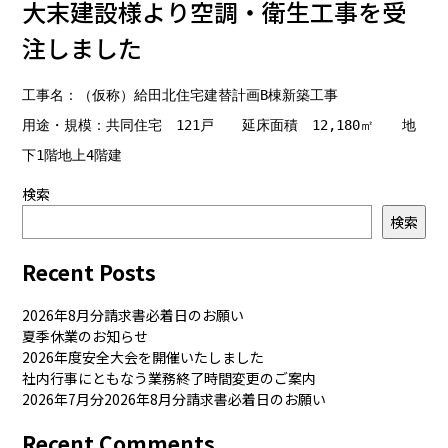
大末建設様より空調・衛生工事を受
注しました
工事名：（仮称）給田北住宅建替計画B棟新築工事

用途・規模：共同住宅　121戸　　延床面積　12,180㎡　　地
検索
検索
Recent Posts
2026年8月分請求書必着日のお願い
夏季休業のお知らせ
2026年度安全大会を開催いたしました
社内行事にともなう業務終了時間変更のご案内
2026年7月分2026年8月分請求書必着日のお願い
Recent Comments