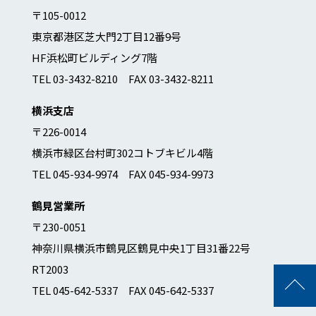
〒105-0012
東京都港区芝大門2丁目12番9号
HF浜松町ビルディング7階
TEL 03-3432-8210 FAX 03-3432-8211
横浜支店
〒226-0014
横浜市緑区台村町302コトブキビル4階
TEL 045-934-9974 FAX 045-934-9973
鶴見営業所
〒230-0051
神奈川県横浜市鶴見区鶴見中央1丁目31番22号
RT2003
TEL 045-642-5337 FAX 045-642-5337