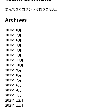
表示できるコメントはありません。
Archives
2026年8月
2026年7月
2026年6月
2026年3月
2026年2月
2026年1月
2025年12月
2025年10月
2025年9月
2025年8月
2025年7月
2025年6月
2025年4月
2025年1月
2024年12月
2024年11月