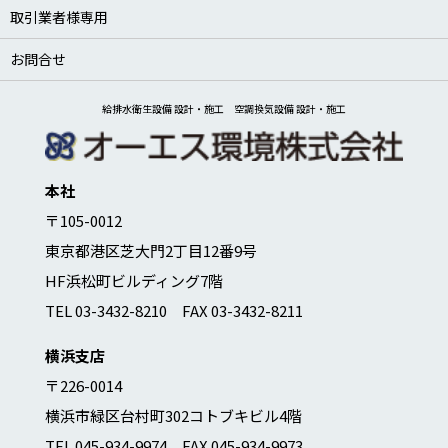
取引業者様専用
お問合せ
給排水衛生設備 設計・施工 空調換気設備 設計・施工
本社
〒105-0012
東京都港区芝大門2丁目12番9号
HF浜松町ビルディング7階
TEL 03-3432-8210 FAX 03-3432-8211
横浜支店
〒226-0014
横浜市緑区台村町302コトブキビル4階
TEL 045-934-9974 FAX 045-934-9973